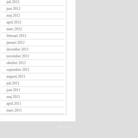
juli 2012
juni 2012
maj 2012
april 2012
mars 2012
februari 2012
januari 2012
december 2011
november 2011
oktober 2011
september 2011
augusti 2011
juli 2011
juni 2011
maj 2011
april 2011
mars 2011
RSS Feed