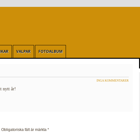
NKAR
VALPAR
FOTOALBUM
INGA KOMMENTARER
t nytt år!
.
Obligatoriska fält är märkta
*