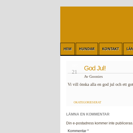
HEM
HUNDAR
KONTAKT
LÄ
DEC
God Jul!
21
Av Goonies
Vi vill önska alla en god jul och ett got
OKATEGORIESERAT
LÄMNA EN KOMMENTAR
Din e-postadress kommer inte publiceras
Kommentar
*