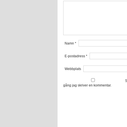
Namn
*
E-postadress
*
Webbplats
S
gång jag skriver en kommentar.