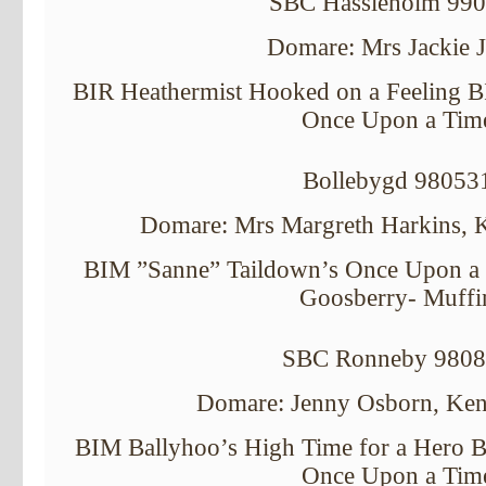
SBC Hässleholm 99
Domare: Mrs Jackie 
BIR Heathermist Hooked on a Feeling 
Once Upon a Tim
Bollebygd 98053
Domare: Mrs Margreth Harkins, K
BIM ”Sanne” Taildown’s Once Upon a
Goosberry- Muffi
SBC Ronneby 980
Domare: Jenny Osborn, Ken
BIM Ballyhoo’s High Time for a Hero 
Once Upon a Tim