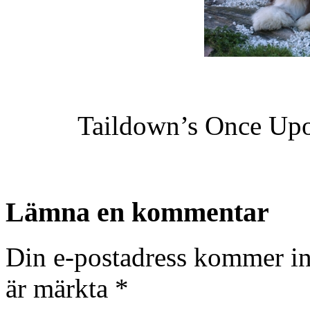
Taildown’s Once Upo
Lämna en kommentar
Din e-postadress kommer in
är märkta
*