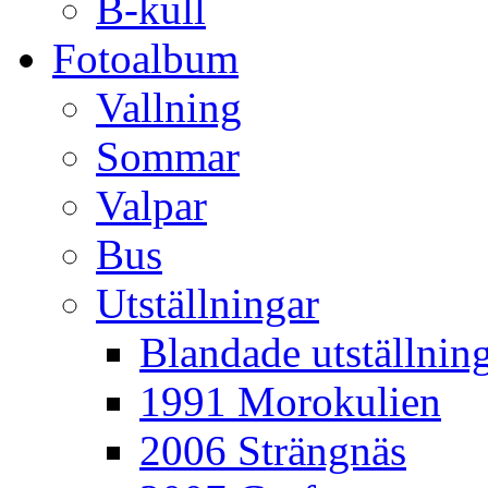
B-kull
Fotoalbum
Vallning
Sommar
Valpar
Bus
Utställningar
Blandade utställnin
1991 Morokulien
2006 Strängnäs