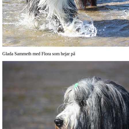
Glada Sammeth med Flora som hejar på