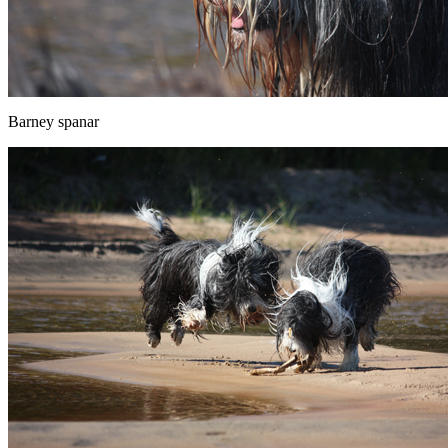
Barney spanar