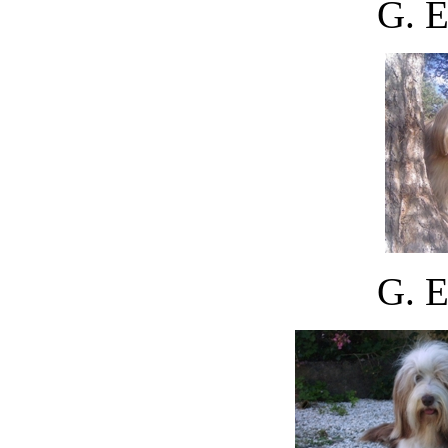
G. E
G. E