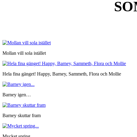
SO
Mollan vill sola istället
Hela fina gänget! Happy, Barney, Sammeth, Flora och Mollie
Barney igen…
Barney skuttar fram
Mycket spring…