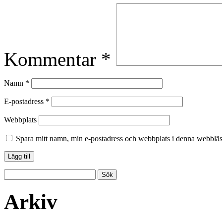
Kommentar
*
Namn
*
E-postadress
*
Webbplats
Spara mitt namn, min e-postadress och webbplats i denna webbläsa
Arkiv