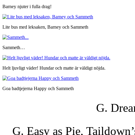
Barney njuter i fulla drag!
Lite bus med leksaken, Barney och Sammeth
Sammeth…
Helt ljuvligt väder! Hundar och matte är väldigt nöjda.
Goa badtjejerna Happy och Sammeth
G. Dre
G. Easy as Pie, Taildown