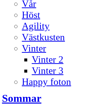
Vår
Höst
Agility
Västkusten
Vinter
Vinter 2
Vinter 3
Happy foton
Sommar