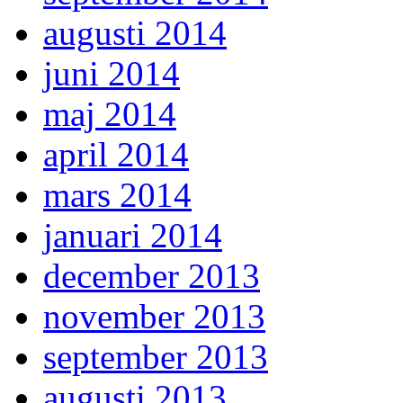
augusti 2014
juni 2014
maj 2014
april 2014
mars 2014
januari 2014
december 2013
november 2013
september 2013
augusti 2013