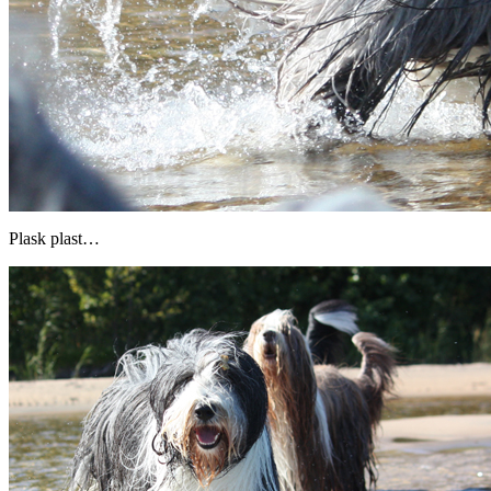
Plask plast…