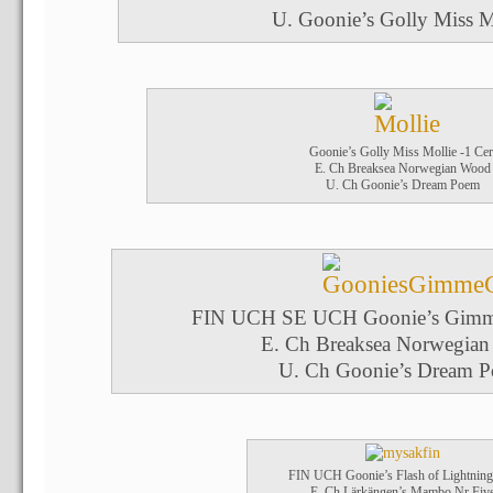
U. Goonie’s Golly Miss M
Goonie’s Golly Miss Mollie -1 Cer
E. Ch Breaksea Norwegian Wood
U. Ch Goonie’s Dream Poem
FIN UCH SE UCH Goonie’s Gim
E. Ch Breaksea Norwegia
U. Ch Goonie’s Dream 
FIN UCH Goonie’s Flash of Lightnin
E. Ch Lärkängen’s Mambo Nr Fiv