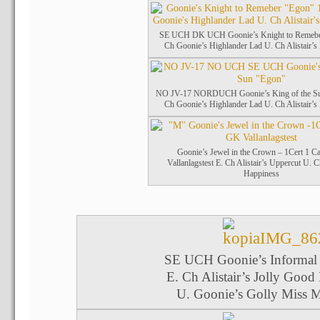
SE UCH DK UCH Goonie’s Knight to Remebe
Ch Goonie’s Highlander Lad U. Ch Alistair’s 
NO JV-17 NORDUCH Goonie’s King of the Sun
Ch Goonie’s Highlander Lad U. Ch Alistair’s 
Goonie’s Jewel in the Crown – 1Cert 1 
Vallanlagstest E. Ch Alistair’s Uppercut U. 
Happiness
SE UCH Goonie’s Informal
E. Ch Alistair’s Jolly Good
U. Goonie’s Golly Miss M