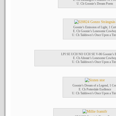
U. Ch Goonie’s Dream Poem
Goonie’s Emission of Light, 1 Cer
E. Ch Goonie’s Lonesome Cowbo
U. Ch Taildown’s Once Upon a Ti
LPI SE UCH NO UCH SE V-06 Goonie’s Ea
E. Ch Alistair’s Lonesome Cowbo
U. Ch Taildown’s Once Upon a Ti
Goonie’s Dream of a Legend, 1 Cer
E. Ch Potterdale Exellence
U. Ch Taildown’s Once Upon a Ti