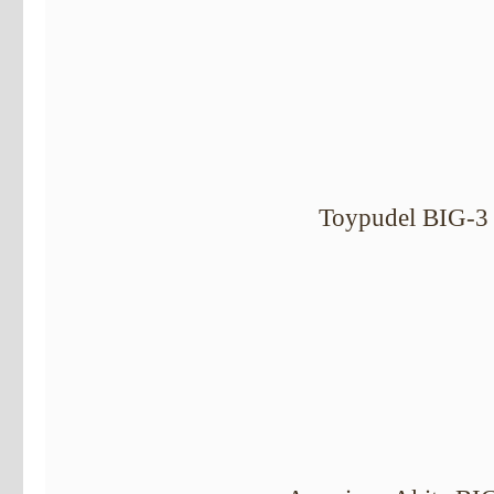
Toypudel BIG-3