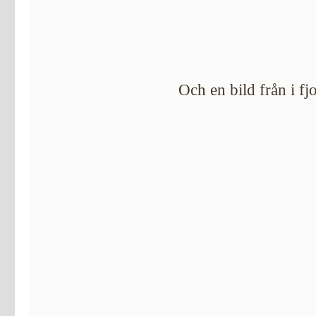
Och en bild från i f