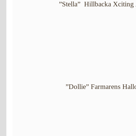
”Stella” Hillbacka Xciting 
”Dollie” Farmarens Hall