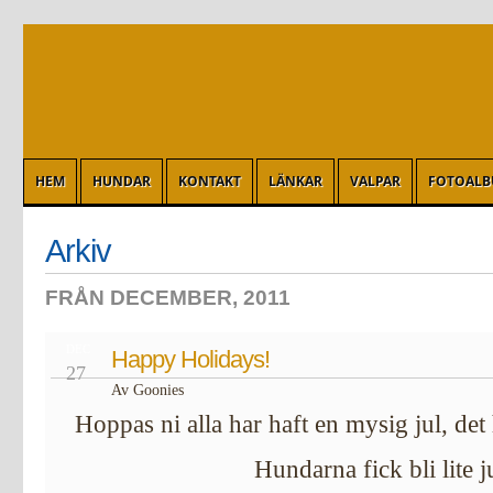
HEM
HUNDAR
KONTAKT
LÄNKAR
VALPAR
FOTOAL
Arkiv
FRÅN DECEMBER, 2011
DEC
Happy Holidays!
27
Av Goonies
Hoppas ni alla har haft en mysig jul, det h
Hundarna fick bli lite j