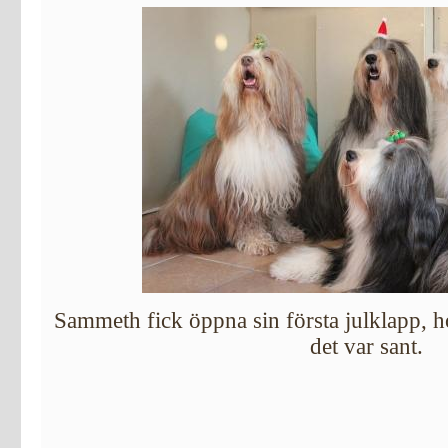
Sammeth fick öppna sin första julklapp, ho
det var sant.