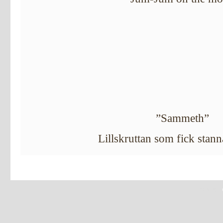
”Sammeth”
Lillskruttan som fick sta
© 2026 -