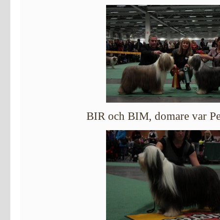
BIR och BIM, domare var Pet