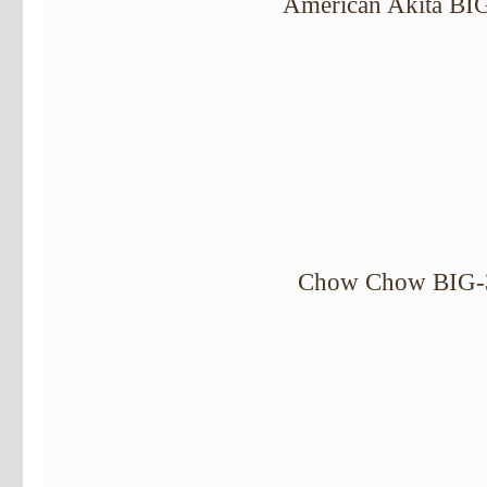
American Akita BI
Chow Chow BIG-