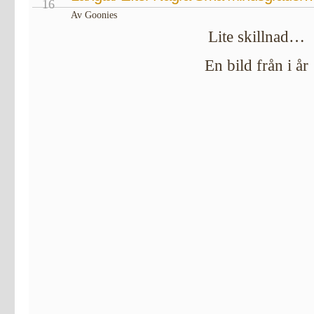
16
Av Goonies
Lite skillnad…
En bild från i år