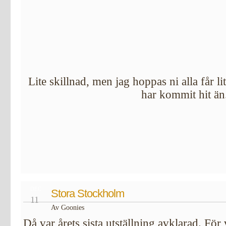
Lite skillnad, men jag hoppas ni alla får li
har kommit hit än
DEC
Stora Stockholm
11
Av Goonies
Då var årets sista utställning avklarad. För 