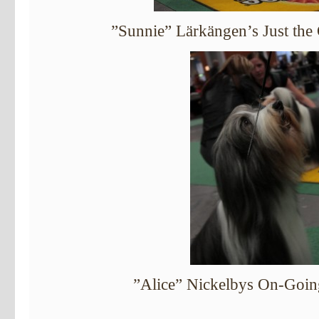
”Sunnie” Lärkängen’s Just the
”Alice” Nickelbys On-Goin