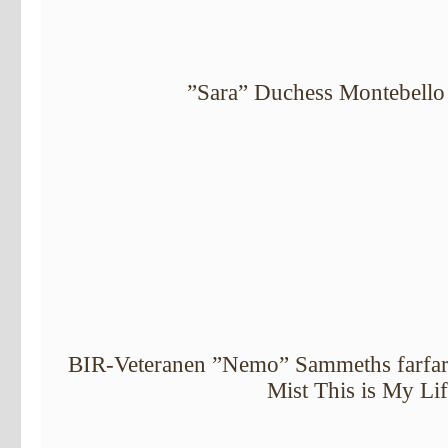
”Sara” Duchess Montebello
BIR-Veteranen ”Nemo” Sammeths farfar i
Mist This is My Lif