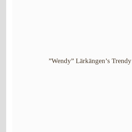
”Wendy” Lärkängen’s Trendy