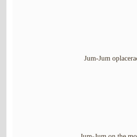
Jum-Jum oplacera
Jum-Jum on the m