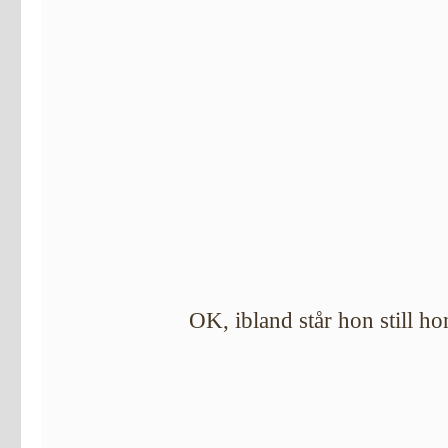
OK, ibland står hon still h