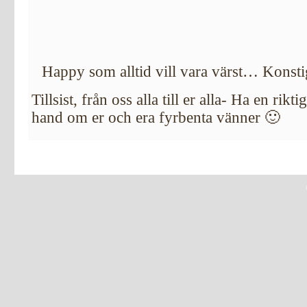
Happy som alltid vill vara värst… Konst
Tillsist, från oss alla till er alla- Ha en rik
hand om er och era fyrbenta vänner 🙂
© 2026 -