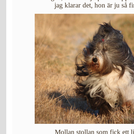
jag klarar det, hon är ju så fi
Mollan stollan som fick ett l