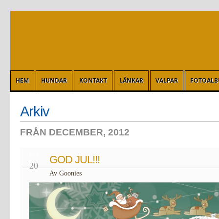
HEM
HUNDAR
KONTAKT
LÄNKAR
VALPAR
FOTOAL
Arkiv
FRÅN DECEMBER, 2012
DEC
GOD JUL!!!
20
Av Goonies