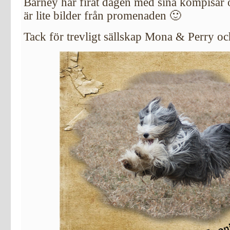
Barney har firat dagen med sina kompisar 
är lite bilder från promenaden 🙂
Tack för trevligt sällskap Mona & Perry oc