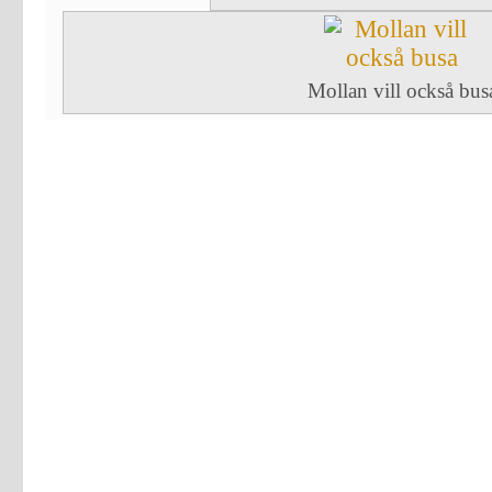
Mollan vill också bus