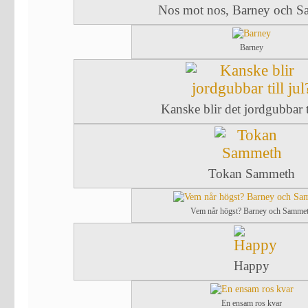
Nos mot nos, Barney och 
Barney
Kanske blir det jordgubbar ti
Tokan Sammeth
Vem når högst? Barney och Samme
Happy
En ensam ros kvar