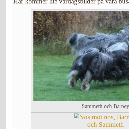
Här kommer lite vardagsbilder på våra bu
Sammeth och Barne