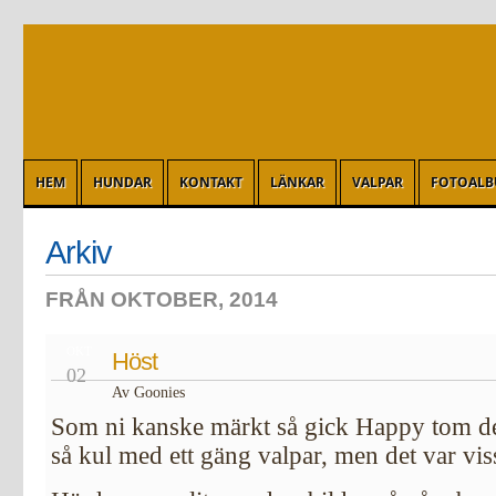
HEM
HUNDAR
KONTAKT
LÄNKAR
VALPAR
FOTOAL
Arkiv
FRÅN OKTOBER, 2014
OKT
Höst
02
Av Goonies
Som ni kanske märkt så gick Happy tom de
så kul med ett gäng valpar, men det var viss