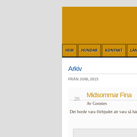
HEM
HUNDAR
KONTAKT
LÄ
Arkiv
FRÅN JUNI, 2015
JUN
Midsommar Fina
20
Av Goonies
Det borde vara förbjudet att vara så h