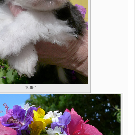
”Bellis”