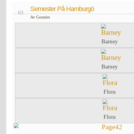
AUG
Semester På Hamburgö
03
Av Goonies
Barney
Barney
Flora
Flora