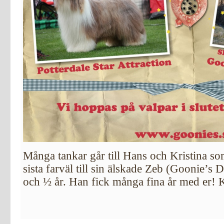
Många tankar går till Hans och Kristina som
sista farväl till sin älskade Zeb (Goonie’s
och ½ år. Han fick många fina år med er! 