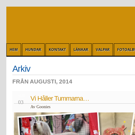
HEM
HUNDAR
KONTAKT
LÄNKAR
VALPAR
FOTOAL
Arkiv
FRÅN AUGUSTI, 2014
AUG
Vi Håller Tummarna…
03
Av Goonies