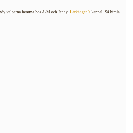
Wendy valparna hemma hos A-M och Jenny,
Lärkängen’s
kennel. Så himla