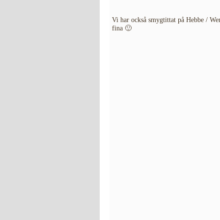
Vi har också smygtittat på Hebbe / 
fina 🙂