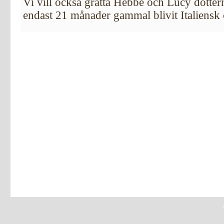
Vi vill också gratta Hebbe och Lucy dottern
endast 21 månader gammal blivit Italiens
© 2026 -