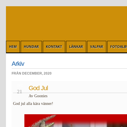
HEM
HUNDAR
KONTAKT
LÄNKAR
VALPAR
FOTOAL
Arkiv
FRÅN DECEMBER, 2020
DEC
God Jul
21
Av Goonies
God jul alla kära vänner!