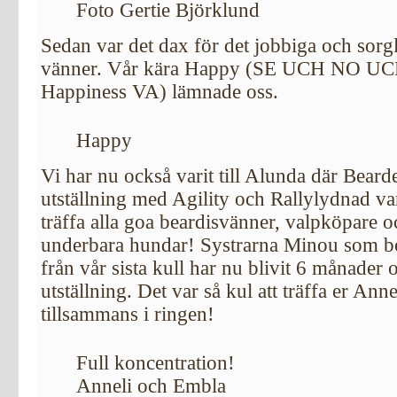
Foto Gertie Björklund
Sedan var det dax för det jobbiga och sorg
vänner. Vår kära Happy (SE UCH NO U
Happiness VA) lämnade oss.
Happy
Vi har nu också varit till Alunda där Beard
utställning med Agility och Rallylydnad vari
träffa alla goa beardisvänner, valpköpare oc
underbara hundar! Systrarna Minou som 
från vår sista kull har nu blivit 6 månader 
utställning. Det var så kul att träffa er Ann
tillsammans i ringen!
Full koncentration!
Anneli och Embla