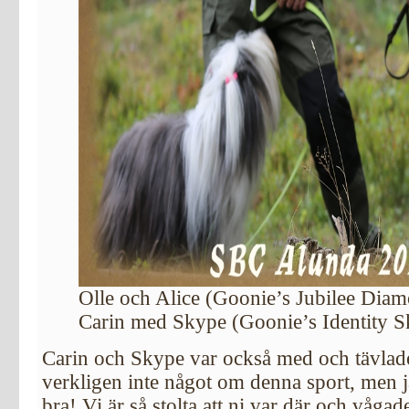
Olle och Alice (Goonie’s Jubilee Dia
Carin med Skype (Goonie’s Identity S
Carin och Skype var också med och tävlad
verkligen inte något om denna sport, men 
bra! Vi är så stolta att ni var där och vågad