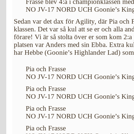
Frasse blev 4:a i championklassen me
NO JV-17 NORD UCH Goonie’s King 
Sedan var det dax för Agility, där Pia och
klassen. Det var så kul att se er och alla a
förare! Vi är så stolta över er som kom 2:a
platsen var Anders med sin Ebba. Extra kul
har Hebbe (Goonie’s Highlander Lad) som
Pia och Frasse
NO JV-17 NORD UCH Goonie’s King 
Pia och Frasse
NO JV-17 NORD UCH Goonie’s King 
Pia och Frasse
NO JV-17 NORD UCH Goonie’s King 
Pia och Frasse