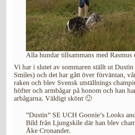
Alla hundar tillsammans med Rasmus
Vi har i slutet av sommaren ställt ut Dust
Smiles) och det har gått över förväntan, vår
raken och blev Svensk utställnings champi
höfter och armbågar på honom och han har
arbågarna. Väldigt skönt 🙂
”Dustin” SE UCH Goonie’s Looks and
Bild från Ljungskile där han blev cha
Åke Cronander.