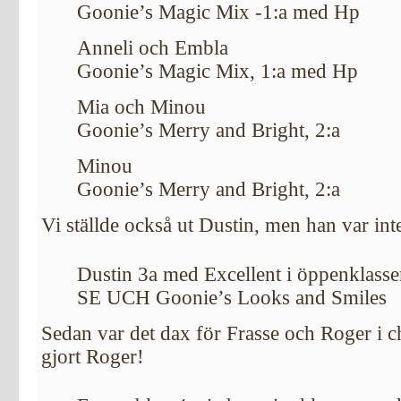
Goonie’s Magic Mix -1:a med Hp
Anneli och Embla
Goonie’s Magic Mix, 1:a med Hp
Mia och Minou
Goonie’s Merry and Bright, 2:a
Minou
Goonie’s Merry and Bright, 2:a
Vi ställde också ut Dustin, men han var in
Dustin 3a med Excellent i öppenklass
SE UCH Goonie’s Looks and Smiles
Sedan var det dax för Frasse och Roger i 
gjort Roger!