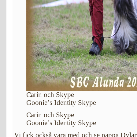
Carin och Skype
Goonie’s Identity Skype
Carin och Skype
Goonie’s Identity Skype
Vi fick också vara med och se pappa Dyla