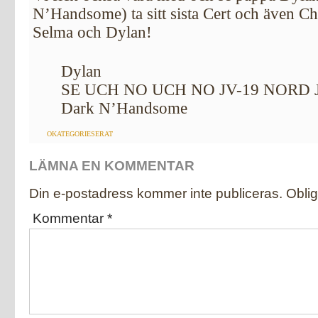
N’Handsome) ta sitt sista Cert och även Ch
Selma och Dylan!
Dylan
SE UCH NO UCH NO JV-19 NORD JV
Dark N’Handsome
OKATEGORIESERAT
LÄMNA EN KOMMENTAR
Din e-postadress kommer inte publiceras.
Oblig
Kommentar
*