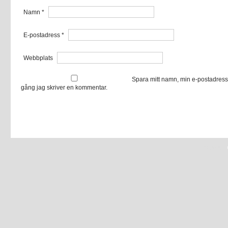
Namn
*
E-postadress
*
Webbplats
Spara mitt namn, min e-postadress
gång jag skriver en kommentar.
© 2026 -