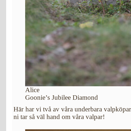
Alice
Goonie’s Jubilee Diamond
Här har vi två av våra underbara valpköpare
ni tar så väl hand om våra valpar!