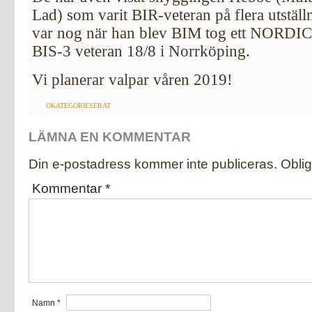
Lad) som varit BIR-veteran på flera utstäl
var nog när han blev BIM tog ett NORDIC
BIS-3 veteran 18/8 i Norrköping.
Vi planerar valpar våren 2019!
OKATEGORIESERAT
LÄMNA EN KOMMENTAR
Din e-postadress kommer inte publiceras.
Oblig
Kommentar
*
Namn
*